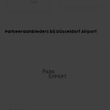
2026
Item
1
Parkeeraanbieders bij Düsseldorf Airport
of
10