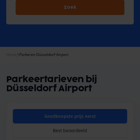
Zoek
Home
Parkeren Düsseldorf Airport
Parkeertarieven bij
Düsseldorf Airport
Goedkoopste prijs eerst
Best beoordeeld