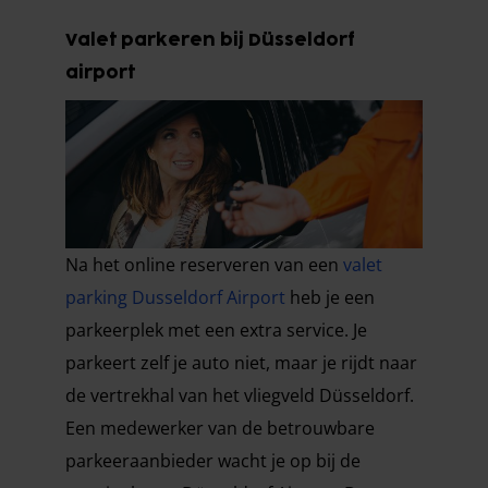
Valet parkeren bij Düsseldorf
airport
Na het online reserveren van een
valet
parking Dusseldorf Airport
heb je een
parkeerplek met een extra service. Je
parkeert zelf je auto niet, maar je rijdt naar
de vertrekhal van het vliegveld Düsseldorf.
Een medewerker van de betrouwbare
parkeeraanbieder wacht je op bij de