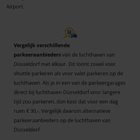
Airport.
Vergelijk verschillende
parkeeraanbieders
van de luchthaven van
Düsseldorf met elkaar. Dit loont zowel voor
shuttle parkeren als voor valet parkeren op de
luchthaven. Als je in een van de parkeergarages
direct bij luchthaven Düsseldorf voor langere
tijd zou parkeren, dan kost dat voor een dag
ruim € 30,-. Vergelijk daarom alternatieve
parkeeraanbieders op de luchthaven van
Düsseldorf.