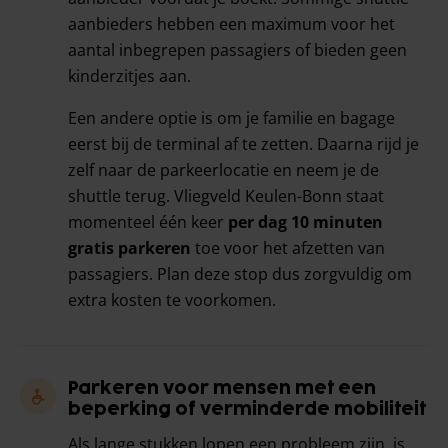
aanbieders hebben een maximum voor het
aantal inbegrepen passagiers of bieden geen
kinderzitjes aan.
Een andere optie is om je familie en bagage
eerst bij de terminal af te zetten. Daarna rijd je
zelf naar de parkeerlocatie en neem je de
shuttle terug. Vliegveld Keulen-Bonn staat
momenteel één keer
per dag 10 minuten
gratis parkeren
toe voor het afzetten van
passagiers. Plan deze stop dus zorgvuldig om
extra kosten te voorkomen.
Parkeren voor mensen met een
beperking of verminderde mobiliteit
Als lange stukken lopen een probleem zijn, is