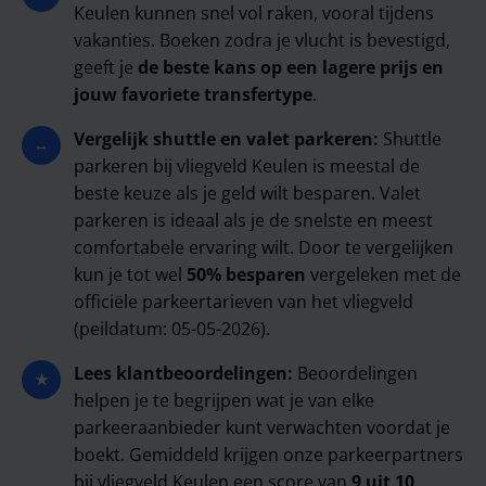
Keulen kunnen snel vol raken, vooral tijdens
vakanties. Boeken zodra je vlucht is bevestigd,
geeft je
de beste kans op een lagere prijs en
jouw favoriete transfertype
.
Vergelijk shuttle en valet parkeren:
Shuttle
↔
parkeren bij vliegveld Keulen is meestal de
beste keuze als je geld wilt besparen. Valet
parkeren is ideaal als je de snelste en meest
comfortabele ervaring wilt. Door te vergelijken
kun je tot wel
50% besparen
vergeleken met de
officiële parkeertarieven van het vliegveld
(peildatum: 05-05-2026).
Lees klantbeoordelingen:
Beoordelingen
★
helpen je te begrijpen wat je van elke
parkeeraanbieder kunt verwachten voordat je
boekt. Gemiddeld krijgen onze parkeerpartners
bij vliegveld Keulen een score van
9 uit 10
,