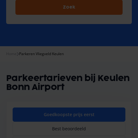
Zoek
Home
Parkeren Vliegveld Keulen
Parkeertarieven bij Keulen
Bonn Airport
Goedkoopste prijs eerst
Best beoordeeld