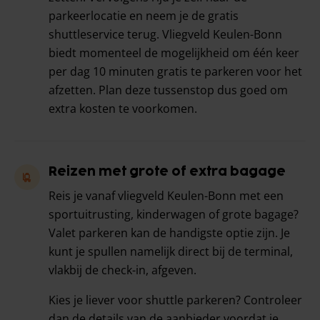
parkeerlocatie en neem je de gratis
shuttleservice terug. Vliegveld Keulen-Bonn
biedt momenteel de mogelijkheid om één keer
per dag 10 minuten gratis te parkeren voor het
afzetten. Plan deze tussenstop dus goed om
extra kosten te voorkomen.
Reizen met grote of extra bagage
Reis je vanaf vliegveld Keulen-Bonn met een
sportuitrusting, kinderwagen of grote bagage?
Valet parkeren kan de handigste optie zijn. Je
kunt je spullen namelijk direct bij de terminal,
vlakbij de check-in, afgeven.
Kies je liever voor shuttle parkeren? Controleer
dan de details van de aanbieder voordat je