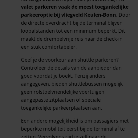
valet parkeren vaak de meest toegankelijke
parkeeroptie bij vliegveld Keulen-Bonn
. Door
de directe overdracht bij de terminal blijven
loopafstanden tot een minimum beperkt. Dit
maakt de drempelvrije reis naar de check-in
een stuk comfortabeler.
Geef je de voorkeur aan shuttle parkeren?
Controleer de details van de aanbieder dan
goed voordat je boekt. Tenzij anders
aangegeven, bieden shuttlebussen mogelijk
geen rolstoelvriendelijke voertuigen,
aangepaste zitplaatsen of speciale
toegankelijke parkeerplaatsen aan.
Een andere mogelijkheid is om passagiers met
beperkte mobiliteit eerst bij de terminal af te
zetten. Vervolgens rijd je zelf naar de