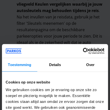
vliegveld Keulen vergelijken waarbij je jouw
autosleutels mag behouden tijdens je reis
.
Na het invullen van je reisdata, gebruik je het
filter 'Sleutels meenemen' op de
resultatenpagina om de beschikbare
parkeeropties voor jouw periode te zien. Dit is
ideaal als je de zekerheid wilt dat je auto
precies blijft staan waar jij hem hebt
geparkeerd.
Toestemming
Details
Over
Je sleutels behouden:
Ideaal voor wie de
zekerheid wil dat de auto precies blijft staan
waar hij is geparkeerd.
Cookies op onze website
Je sleutels achterlaten:
Gebruikelijk bij valet
We gebruiken cookies om je ervaring op onze site zo
services of shuttle parkeerterreinen die
soepel en plezierig mogelijk te maken. Essentiële
voertuigen efficiënt parkeren om ruimte te
cookies staan altijd aan omdat ze ervoor zorgen dat onze
besparen.
site goed werkt. We gebruiken ook geanonimiseerde