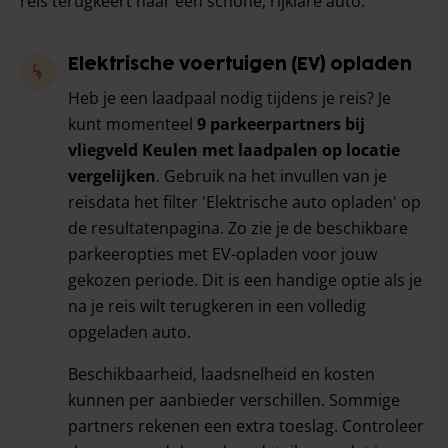
reis terugkeert naar een schone, rijklare auto.
Elektrische voertuigen (EV) opladen
Heb je een laadpaal nodig tijdens je reis? Je
kunt momenteel
9 parkeerpartners bij
vliegveld Keulen met laadpalen op locatie
vergelijken
. Gebruik na het invullen van je
reisdata het filter 'Elektrische auto opladen' op
de resultatenpagina. Zo zie je de beschikbare
parkeeropties met EV-opladen voor jouw
gekozen periode. Dit is een handige optie als je
na je reis wilt terugkeren in een volledig
opgeladen auto.
Beschikbaarheid, laadsnelheid en kosten
kunnen per aanbieder verschillen. Sommige
partners rekenen een extra toeslag. Controleer