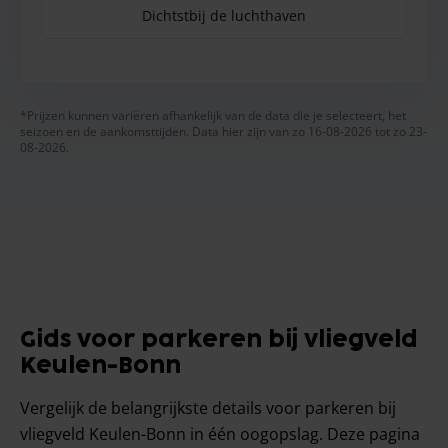
Dichtstbij de luchthaven
*Prijzen kunnen variëren afhankelijk van de data die je selecteert, het
seizoen en de aankomsttijden. Data hier zijn van zo 16-08-2026 tot zo 23-
08-2026.
Gids voor parkeren bij vliegveld
Keulen-Bonn
Vergelijk de belangrijkste details voor parkeren bij
vliegveld Keulen-Bonn in één oogopslag. Deze pagina