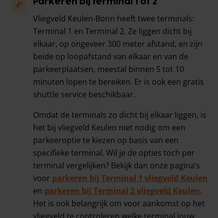
Parkeren bij terminal 1 of 2
Vliegveld Keulen-Bonn heeft twee terminals:
Terminal 1 en Terminal 2. Ze liggen dicht bij
elkaar, op ongeveer 300 meter afstand, en zijn
beide op loopafstand van elkaar en van de
parkeerplaatsen, meestal binnen 5 tot 10
minuten lopen te bereiken. Er is ook een gratis
shuttle service beschikbaar.
Omdat de terminals zo dicht bij elkaar liggen, is
het bij vliegveld Keulen niet nodig om een
parkeeroptie te kiezen op basis van een
specifieke terminal. Wil je de opties toch per
terminal vergelijken? Bekijk dan onze pagina’s
voor
parkeren bij Terminal 1 vliegveld Keulen
en
parkeren bij Terminal 2 vliegveld Keulen
.
Het is ook belangrijk om voor aankomst op het
vliegveld te controleren welke terminal jouw