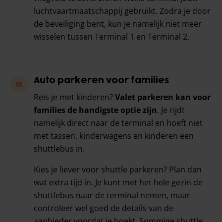
luchtvaartmaatschappij gebruikt. Zodra je door
de beveiliging bent, kun je namelijk niet meer
wisselen tussen Terminal 1 en Terminal 2.
Auto parkeren voor families
Reis je met kinderen?
Valet parkeren kan voor
families de handigste optie zijn
. Je rijdt
namelijk direct naar de terminal en hoeft niet
met tassen, kinderwagens en kinderen een
shuttlebus in.
Kies je liever voor shuttle parkeren? Plan dan
wat extra tijd in. Je kunt met het hele gezin de
shuttlebus naar de terminal nemen, maar
controleer wel goed de details van de
aanbieder voordat je boekt. Sommige shuttle