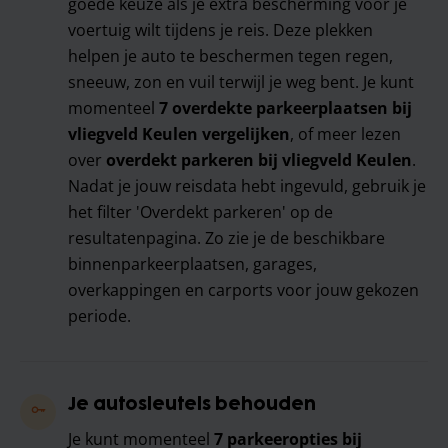
goede keuze als je extra bescherming voor je
voertuig wilt tijdens je reis. Deze plekken
helpen je auto te beschermen tegen regen,
sneeuw, zon en vuil terwijl je weg bent. Je kunt
momenteel
7 overdekte parkeerplaatsen bij
vliegveld Keulen vergelijken
, of meer lezen
over
overdekt parkeren bij vliegveld Keulen
.
Nadat je jouw reisdata hebt ingevuld, gebruik je
het filter 'Overdekt parkeren' op de
resultatenpagina. Zo zie je de beschikbare
binnenparkeerplaatsen, garages,
overkappingen en carports voor jouw gekozen
periode.
Je autosleutels behouden
Je kunt momenteel
7 parkeeropties bij