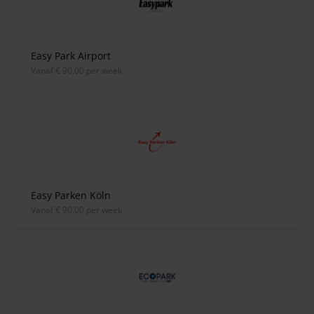
Easy Park Airport
vanaf € 90,00 per week
Easy Parken Köln
vanaf € 90,00 per week