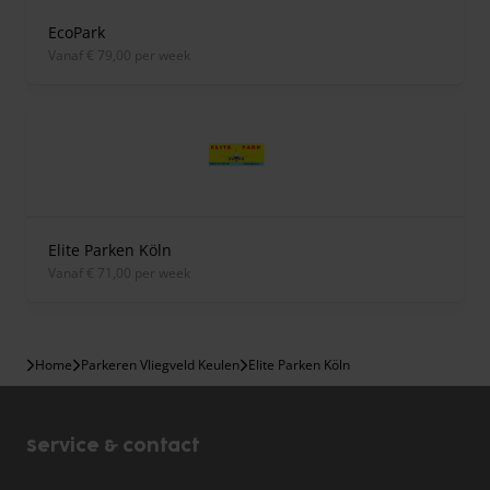
EcoPark
vanaf € 79,00 per week
Elite Parken Köln
vanaf € 71,00 per week
Home
Parkeren Vliegveld Keulen
Elite Parken Köln
Service & contact