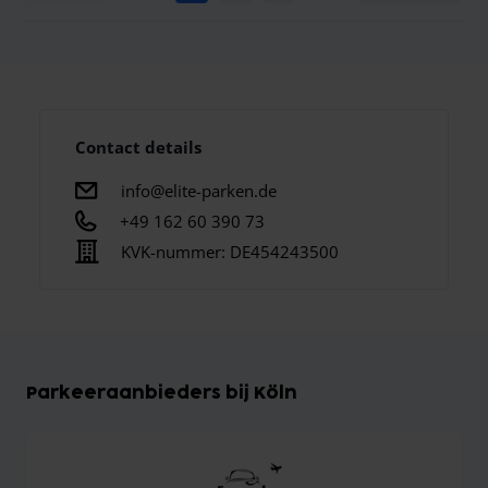
Contact details
info@elite-parken.de
+49 162 60 390 73
KVK-nummer:
DE454243500
Parkeeraanbieders bij Köln