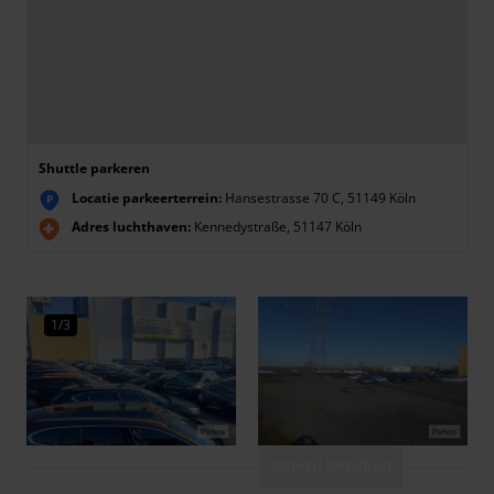
Shuttle parkeren
Locatie parkeerterrein:
Hansestrasse 70 C, 51149 Köln
P
Adres luchthaven:
Kennedystraße, 51147 Köln
1/3
Galerij bekijken