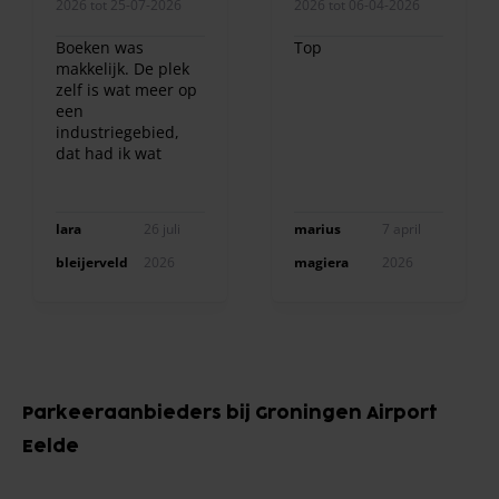
2026 tot 25-07-2026
2026 tot 06-04-2026
Boeken was
Top
makkelijk. De plek
zelf is wat meer op
een
industriegebied,
dat had ik wat
anders verwacht.
Maar de service
was echt prima en
lara
26 juli
marius
7 april
vriendelijk. Bij
terugkomst stond
bleijerveld
2026
magiera
2026
het busje ook al
klaar voor ons.
Item
1
Parkeeraanbieders bij Groningen Airport
of
Eelde
10