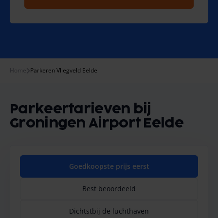
Home
Parkeren Vliegveld Eelde
Parkeertarieven bij
Groningen Airport Eelde
Goedkoopste prijs eerst
Best beoordeeld
Dichtstbij de luchthaven