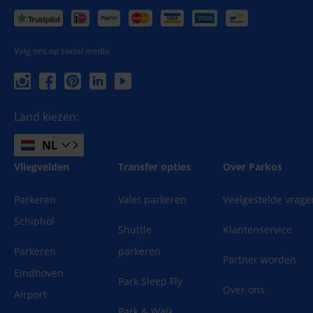
Volg ons op social media
Land kiezen:
NL
Vliegvelden
Transfer opties
Over Parkos
Parkeren
Valet parkeren
Veelgestelde vrage
Schiphol
Shuttle
Klantenservice
Parkeren
parkeren
Partner worden
Eindhoven
Park Sleep Fly
Over ons
Airport
Park & Walk