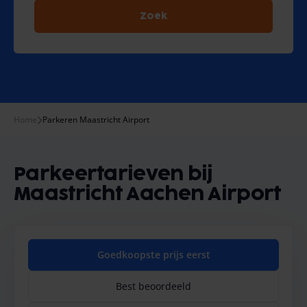
Zoek
Home
Parkeren Maastricht Airport
Parkeertarieven bij
Maastricht Aachen Airport
Goedkoopste prijs eerst
Best beoordeeld