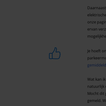
Daarnaast
elektrisch
onze pagin
ervan verz
mogelijkhe
Je hoeft o
parkeermog
gemiddeld
Wat kan ik
natuurlijk
Mocht dit 
gemeld. Wa