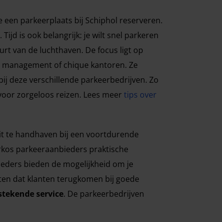
ne een parkeerplaats bij Schiphol reserveren.
ijd is ook belangrijk: je wilt snel parkeren
rt van de luchthaven. De focus ligt op
ur management of chique kantoren. Ze
ij deze verschillende parkeerbedrijven. Zo
 voor zorgeloos reizen. Lees meer
tips over
it te handhaven bij een voortdurende
rkos parkeeraanbieders praktische
ieders bieden de mogelijkheid om je
eten dat klanten terugkomen bij goede
stekende service
. De parkeerbedrijven