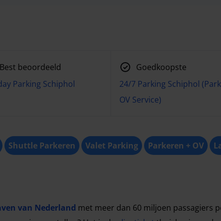
Best beoordeeld
Goedkoopste
day Parking Schiphol
24/7 Parking Schiphol (Park
OV Service)
Shuttle Parkeren
Valet Parking
Parkeren + OV
L
aven van Nederland
met meer dan 60 miljoen passagiers per