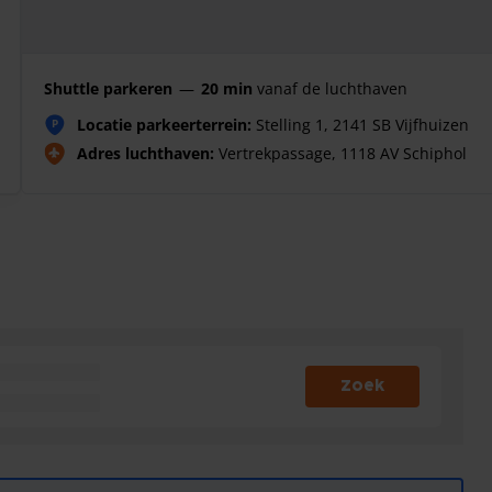
Shuttle parkeren
—
20 min
vanaf de luchthaven
Locatie parkeerterrein:
Stelling 1, 2141 SB Vijfhuizen
P
Adres luchthaven:
Vertrekpassage, 1118 AV Schiphol
Zoek