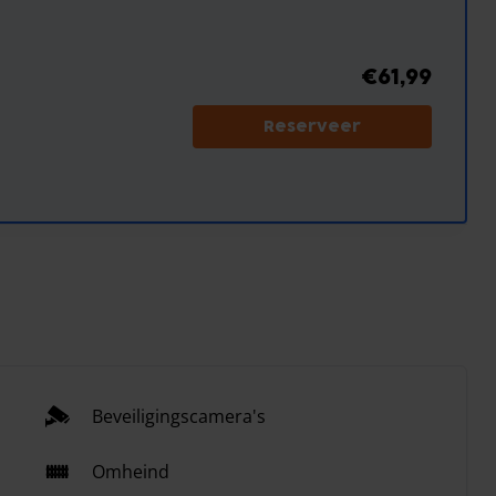
€61,99
Reserveer
Beveiligingscamera's
Omheind