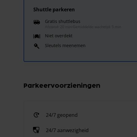
Shuttle parkeren
Gratis shuttlebus
Afstand: 20 min
-
Gemiddelde wachttijd: 5 min
Niet overdekt
Sleutels meenemen
Parkeervoorzieningen
24/7 geopend
24/7 aanwezigheid