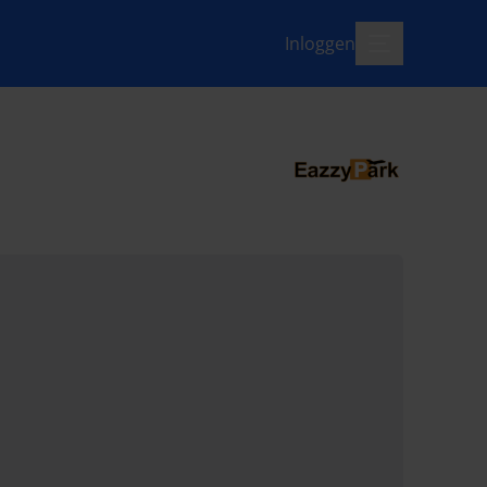
Inloggen
menu-open