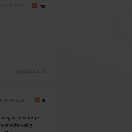
 06-08-2026
10
7 augustus 2026
t 05-08-2026
8
 weg wijst waar je
iet echt veilig