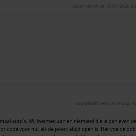
Geparkeerd van 30-07-2026 tot
Geparkeerd van 24-07-2026 to
emaal auto’s. Wij kwamen aan en niemand die je dan even de
 code voor nut als de poort altijd open is. Het voelde ook n