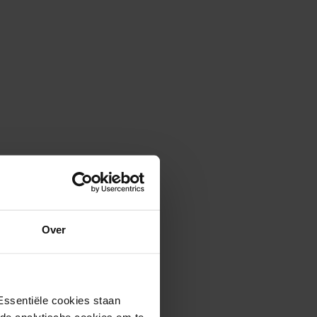
t 27-07-2026
8
Over
Essentiële cookies staan
rde analytische cookies om te