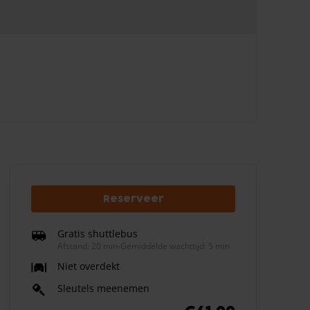
Reserveer
Gratis shuttlebus
Afstand: 20 min
-
Gemiddelde wachttijd: 5 min
Niet overdekt
Sleutels meenemen