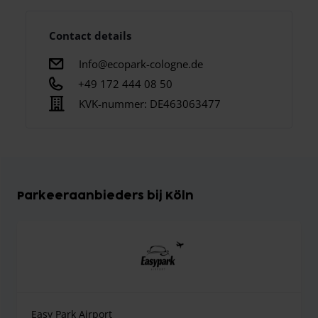
Contact details
Info@ecopark-cologne.de
+49 172 444 08 50
KVK-nummer:
DE463063477
Parkeeraanbieders bij Köln
Easy Park Airport