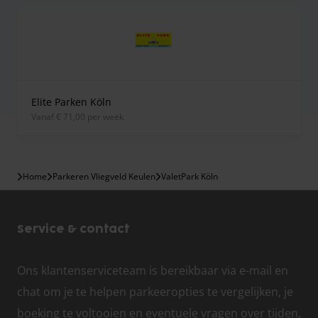
Elite Parken Köln
vanaf € 71,00 per week
Home
Parkeren Vliegveld Keulen
ValetPark Köln
Service & contact
Ons klantenserviceteam is bereikbaar via e-mail en
chat om je te helpen parkeeropties te vergelijken, je
boeking te voltooien en eventuele vragen over tijden,