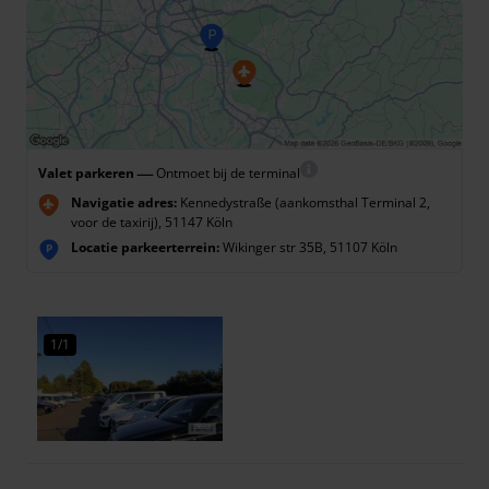
—
Valet parkeren
Ontmoet bij de terminal
Navigatie adres:
Kennedystraße (aankomsthal Terminal 2,
voor de taxirij), 51147 Köln
Locatie parkeerterrein:
Wikinger str 35B, 51107 Köln
P
1/1