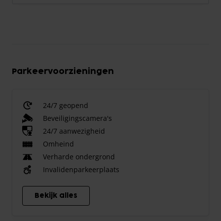
Parkeervoorzieningen
24/7 geopend
Beveiligingscamera's
24/7 aanwezigheid
Omheind
Verharde ondergrond
Invalidenparkeerplaats
Bekijk alles