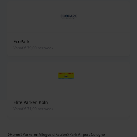
EcoPark
vanaf € 79,00 per week
Elite Parken Köln
vanaf € 71,00 per week
Home
Parkeren Vliegveld Keulen
Park Airport Cologne