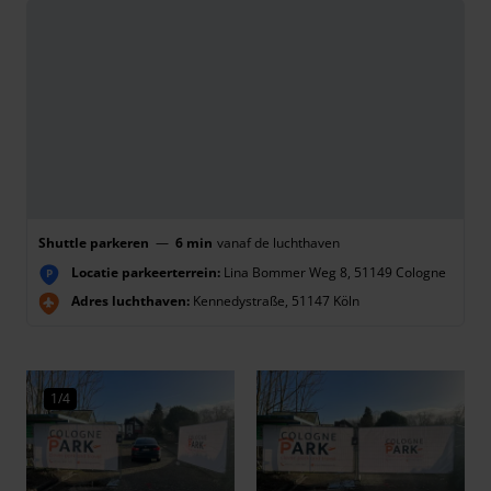
Shuttle parkeren
—
6 min
vanaf de luchthaven
Locatie parkeerterrein:
Lina Bommer Weg 8, 51149 Cologne
P
Adres luchthaven:
Kennedystraße, 51147 Köln
1/4