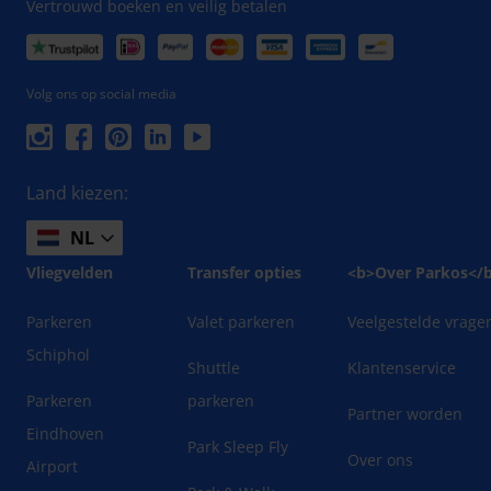
Vertrouwd boeken en veilig betalen
Volg ons op social media
Land kiezen:
NL
Vliegvelden
Transfer opties
<b>Over Parkos</
Parkeren
Valet parkeren
Veelgestelde vrage
Schiphol
Shuttle
Klantenservice
Parkeren
parkeren
Partner worden
Eindhoven
Park Sleep Fly
Over ons
Airport