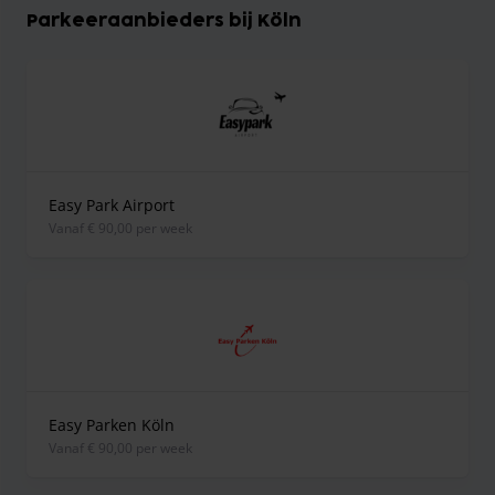
Parkeeraanbieders bij Köln
Easy Park Airport
vanaf € 90,00 per week
Easy Parken Köln
vanaf € 90,00 per week