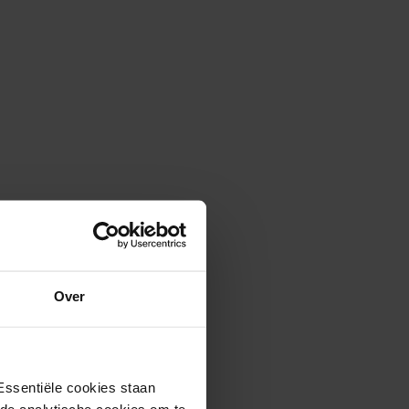
Over
Essentiële cookies staan
rde analytische cookies om te