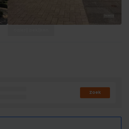
Galerij bekijken
Zoek