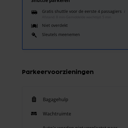
Shuttle parkeren
Gratis shuttle voor de eerste 4 passagiers
Afstand: 8 min
-
Gemiddelde wachttijd: 5 min
Niet overdekt
Sleutels meenemen
Parkeervoorzieningen
Bagagehulp
Wachtruimte