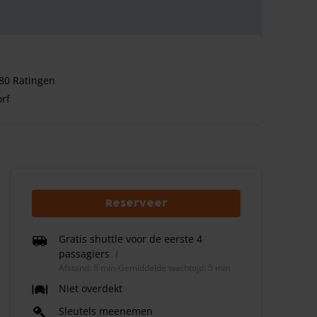
80 Ratingen
rf
Reserveer
Gratis shuttle voor de eerste 4
passagiers
Afstand: 8 min
-
Gemiddelde wachttijd: 5 min
Niet overdekt
Sleutels meenemen