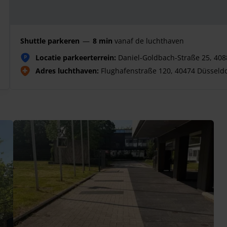
Shuttle parkeren
—
8 min
vanaf de luchthaven
Locatie parkeerterrein:
Daniel-Goldbach-Straße 25, 408
P
Adres luchthaven:
Flughafenstraße 120, 40474 Düsseldo