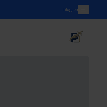
Inloggen
menu-open