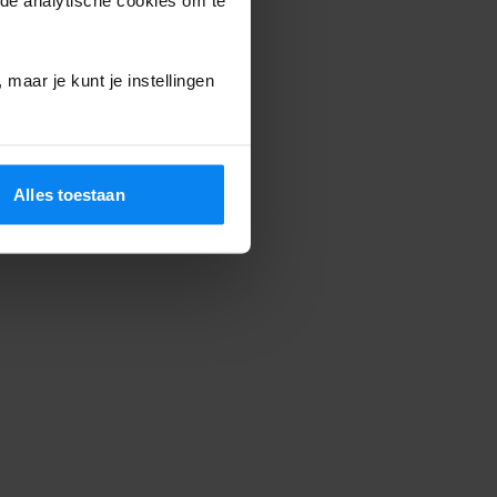
maar je kunt je instellingen
Alles toestaan