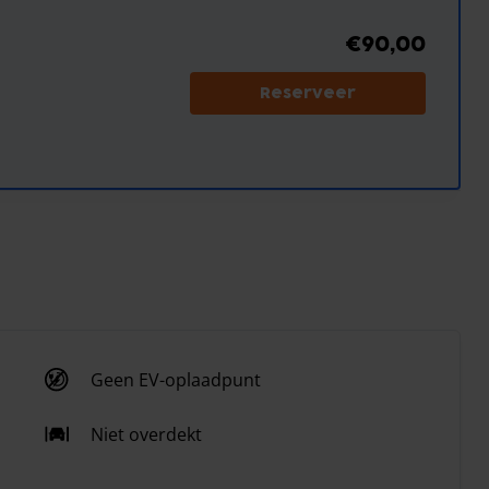
€90,00
Reserveer
Geen EV-oplaadpunt
Niet overdekt