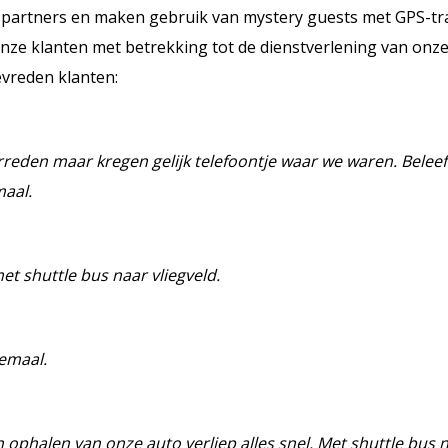
ze partners en maken gebruik van mystery guests met GPS-t
ze klanten met betrekking tot de dienstverlening van onze
evreden klanten:
rreden maar kregen gelijk telefoontje waar we waren. Belee
maal.
et shuttle bus naar vliegveld.
lemaal.
 ophalen van onze auto verliep alles snel. Met shuttle bus n