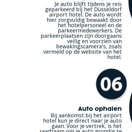
Je auto blijft tijdens je reis
geparkeerd bij het Düsseldorf
airport hotel. De auto wordt
hier zorgvuldig bewaakt door
het hotelpersoneel en de
parkeermedewerkers. De
parkeerplaatsen zijn doorgaans
veilig en voorzien van
bewakingscamera's, zoals
vermeld op de website van het
hotel.
Auto ophalen
Bij aankomst bij het airport
hotel kun je direct naar je auto
gaan. Voor je vertrek, is het
raadzaam om je auto grondig te