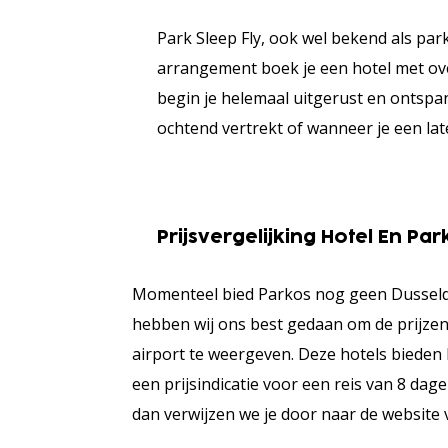
Park Sleep Fly, ook wel bekend als park
arrangement boek je een hotel met ove
begin je helemaal uitgerust en ontspan
ochtend vertrekt of wanneer je een lat
Prijsvergelijking Hotel En Pa
Momenteel bied Parkos nog geen Dusseldor
hebben wij ons best gedaan om de prijzen
airport te weergeven. Deze hotels bieden
een prijsindicatie voor een reis van 8 dag
dan verwijzen we je door naar de website 