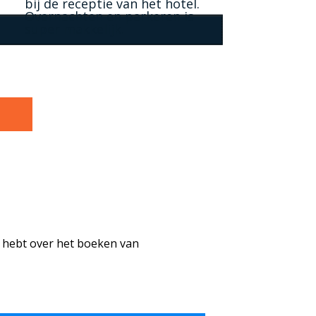
bij de receptie van het hotel.
Overnachten en parkeren is
super makkelijk.
g hebt over het boeken van