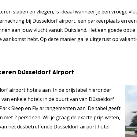
eren slapen en vliegen, is ideaal wanneer je een vroege vluc
rnachting bij Düsseldorf airport, een parkeerplaats en een 
nen aan jouw vlucht vanuit Duitsland. Het een goede optie al
e aankomst hebt. Op deze manier ga je uitgerust op vakantie
rkeren Düsseldorf Airport
f airport hotels aan. In de prijstabel hieronder
 van enkele hotels in de buurt van van Düsseldorf
 Park Sleep en Fly arrangementen aan. De tabel geeft
en met 2 personen. Wil je graag de exacte prijs weten,
van het desbetreffende Düsseldorf airport hotel.