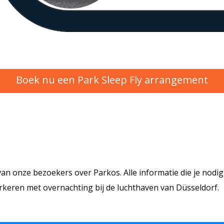
Boek nu een Park Sleep Fly arrangement
van onze bezoekers over Parkos. Alle informatie die je nodi
rkeren met overnachting bij de luchthaven van Düsseldorf.