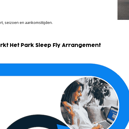
ert, seizoen en aankomsttijden.
erkt Het Park Sleep Fly Arrangement