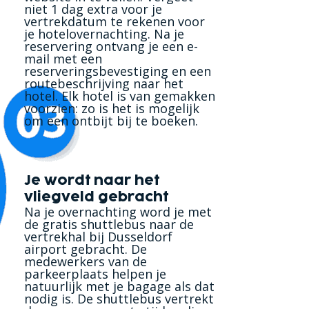
niet 1 dag extra voor je
vertrekdatum te rekenen voor
je hotelovernachting. Na je
reservering ontvang je een e-
mail met een
reserveringsbevestiging en een
routebeschrijving naar het
hotel. Elk hotel is van gemakken
voorzien: zo is het is mogelijk
om een ontbijt bij te boeken.
Je wordt naar het
vliegveld gebracht
Na je overnachting word je met
de gratis shuttlebus naar de
vertrekhal bij Dusseldorf
airport gebracht. De
medewerkers van de
parkeerplaats helpen je
natuurlijk met je bagage als dat
nodig is. De shuttlebus vertrekt