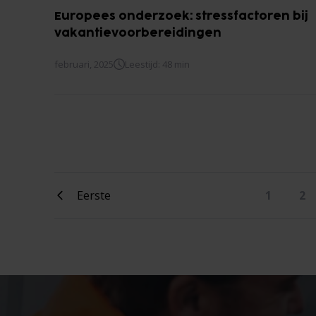
Europees onderzoek: stressfactoren bij
vakantievoorbereidingen
februari, 2025
Leestijd: 48 min
Eerste
1
2