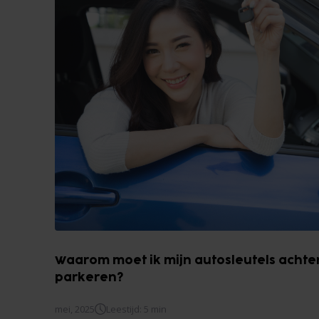
Waarom moet ik mijn autosleutels achter
parkeren?
mei, 2025
Leestijd: 5 min