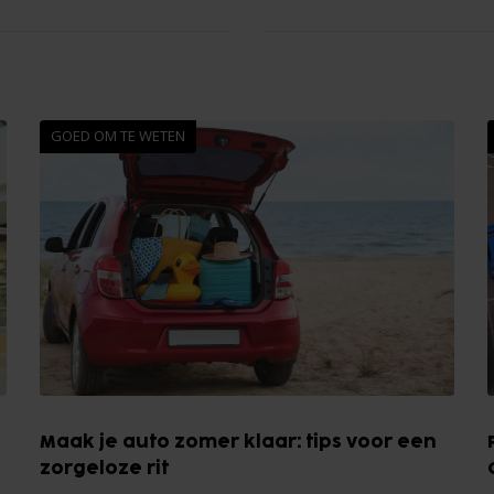
GOED OM TE WETEN
Maak je auto zomer klaar: tips voor een
zorgeloze rit