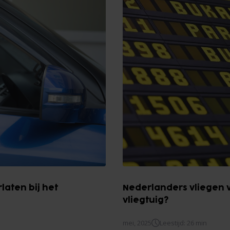
laten bij het
Nederlanders vliegen va
vliegtuig?
mei, 2025
Leestijd: 26 min