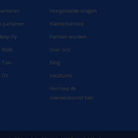
parkeren
Veelgestelde vragen
e parkeren
Klantenservice
leep Fly
Partner worden
& Walk
Over ons
 Taxi
Blog
& OV
Vacatures
Herroep de
overeenkomst hier