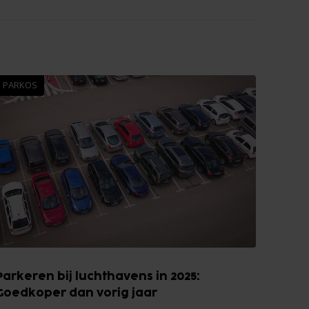
PARKOS
Parkeren bij luchthavens in 2025:
Goedkoper dan vorig jaar