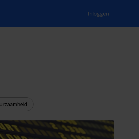
Inloggen
urzaamheid