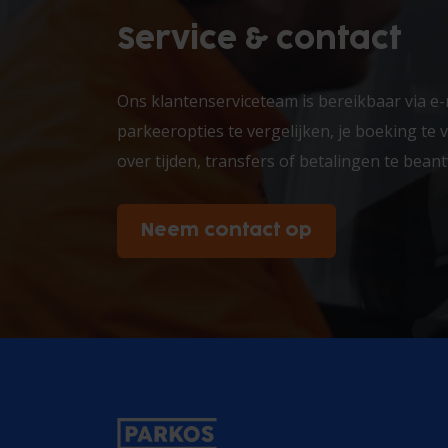
Service & contact
Ons klantenserviceteam is bereikbaar via e-
parkeeropties te vergelijken, je boeking te
over tijden, transfers of betalingen te bea
Neem contact op