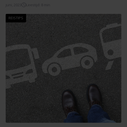
juni, 2023
Leestijd: 8 min
REISTIPS