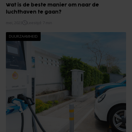
Wat is de beste manier om naar de
luchthaven te gaan?
mei, 2023
Leestijd: 7 min
DUURZAAMHEID