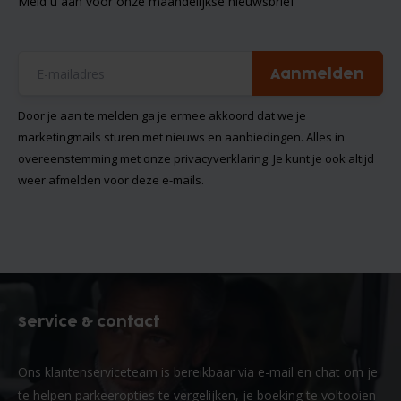
Meld u aan voor onze maandelijkse nieuwsbrief
Aanmelden
Door je aan te melden ga je ermee akkoord dat we je
marketingmails sturen met nieuws en aanbiedingen. Alles in
overeenstemming met onze
privacyverklaring
. Je kunt je ook altijd
weer afmelden voor deze e-mails.
Service & contact
Ons klantenserviceteam is bereikbaar via e-mail en chat om je
te helpen parkeeropties te vergelijken, je boeking te voltooien