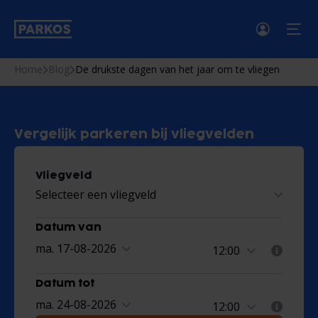
men
Home
Blog
De drukste dagen van het jaar om te vliegen
Vergelijk parkeren bij vliegvelden
Vliegveld
Selecteer een vliegveld
Datum van
ma. 17-08-2026
Datum tot
ma. 24-08-2026