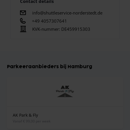
Contact details
info@shuttleservice-norderstedt.de
+49 4057307641
KVK-nummer:
DE459915303
Parkeeraanbieders bij Hamburg
AK Park & Fly
vanaf € 99,00 per week