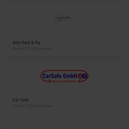
ASD Park & Fly
vanaf € 355,00 per week
Car Safe
vanaf € 150,00 per week