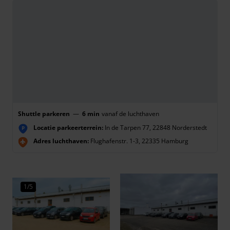
Shuttle parkeren
—
6 min
vanaf de luchthaven
Locatie parkeerterrein:
In de Tarpen 77, 22848 Norderstedt
P
Adres luchthaven:
Flughafenstr. 1-3, 22335 Hamburg
1/5