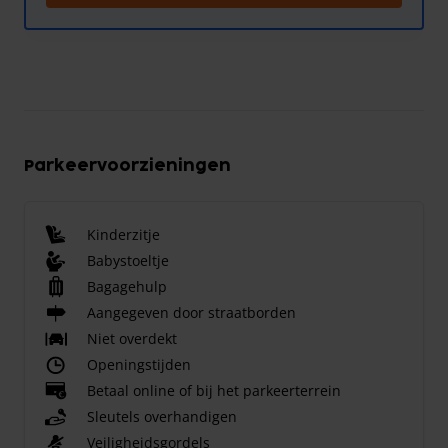
Parkeervoorzieningen
Kinderzitje
Babystoeltje
Bagagehulp
Aangegeven door straatborden
Niet overdekt
Openingstijden
Betaal online of bij het parkeerterrein
Sleutels overhandigen
Veiligheidsgordels