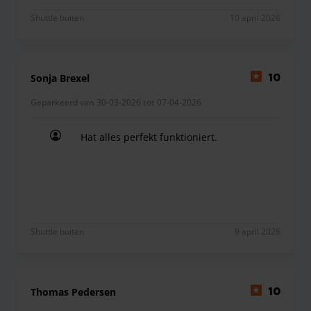
Shuttle buiten
10 april 2026
Sonja Brexel
10
Geparkeerd van 30-03-2026 tot 07-04-2026
Hat alles perfekt funktioniert.
Hat alles perfekt funktioniert.
Shuttle buiten
9 april 2026
Thomas Pedersen
10