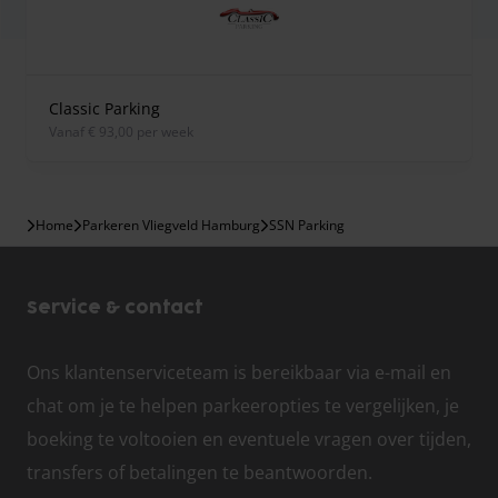
Classic Parking
vanaf € 93,00 per week
Home
Parkeren Vliegveld Hamburg
SSN Parking
Service & contact
Ons klantenserviceteam is bereikbaar via e-mail en
chat om je te helpen parkeeropties te vergelijken, je
boeking te voltooien en eventuele vragen over tijden,
transfers of betalingen te beantwoorden.