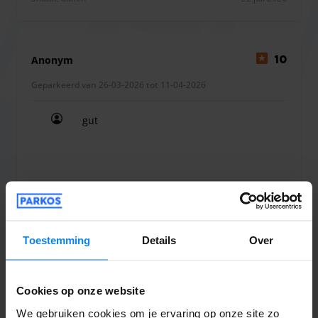
Anonym
10
Geparkeerd van 26-03-2026 tot 11-04-2026
gut
gut
Shuttle buiten
13 april 2026
Toestemming
Details
Over
Anonymous
10
Cookies op onze website
Geparkeerd van 21-03-2026 tot 10-04-2026
We gebruiken cookies om je ervaring op onze site zo