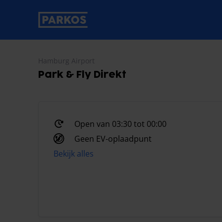
label-voor-primaire-navigatie
Hamburg Airport
Park & Fly Direkt
Open van 03:30 tot 00:00
Geen EV-oplaadpunt
Bekijk alles