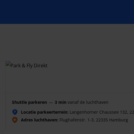
Shuttle parkeren
—
3 min
vanaf de luchthaven
Locatie parkeerterrein:
Langenhorner Chaussee 132, 2
P
Adres luchthaven:
Flughafenstr. 1-3, 22335 Hamburg