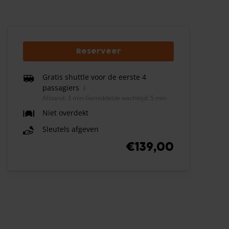
Reserveer
Gratis shuttle voor de eerste 4
passagiers
Afstand: 3 min
-
Gemiddelde wachttijd: 5 min
Niet overdekt
Sleutels afgeven
€139,00