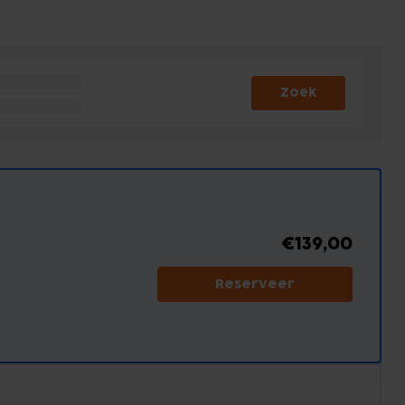
Zoek
€139,00
Reserveer