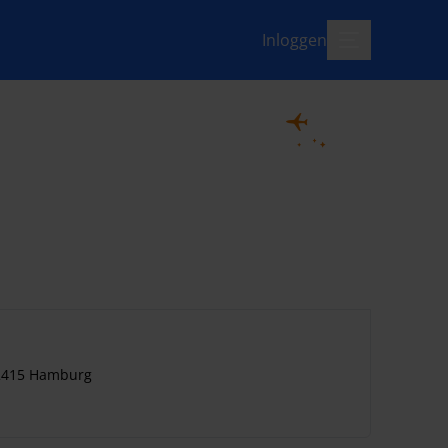
Inloggen
menu-open
2415 Hamburg