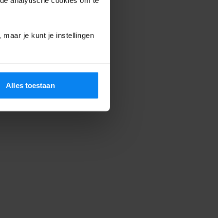
maar je kunt je instellingen
Alles toestaan