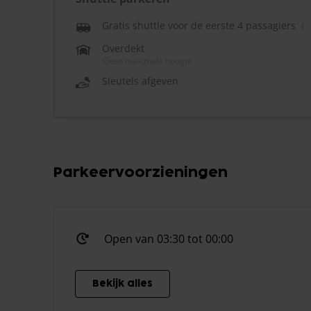
Gratis shuttle voor de eerste 4 passagiers
Overdekt
Geen maximale hoogte
Sleutels afgeven
Parkeervoorzieningen
Open van 03:30 tot 00:00
Bekijk alles