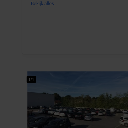
Bekijk alles
1/1