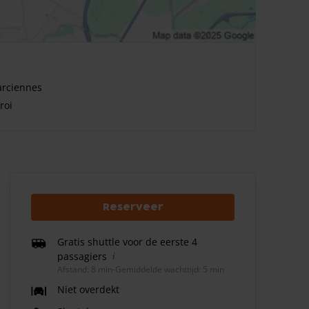
arciennes
roi
Reserveer
Gratis shuttle voor de eerste 4
passagiers
Afstand: 8 min
-
Gemiddelde wachttijd: 5 min
Niet overdekt