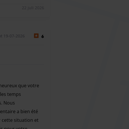
22 juli 2026
t 19-07-2026
6
 heureux que votre
 les temps
es. Nous
ntaire a bien été
cette situation et
is pour votre