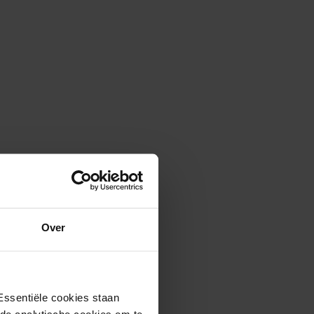
Over
Essentiële cookies staan
rde analytische cookies om te