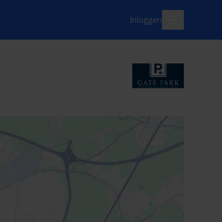
Inloggen
menu-open