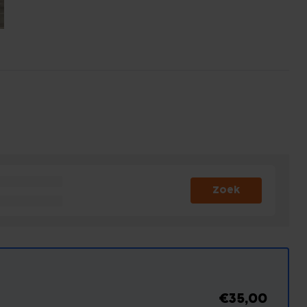
Zoek
€35,00