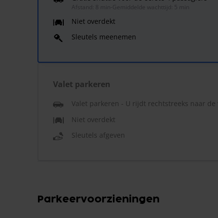
Afstand: 8 min
-
Gemiddelde wachttijd: 5 min
Niet overdekt
Sleutels meenemen
Valet parkeren
Valet parkeren - U rijdt rechtstreeks naar de
Niet overdekt
Sleutels afgeven
Parkeervoorzieningen