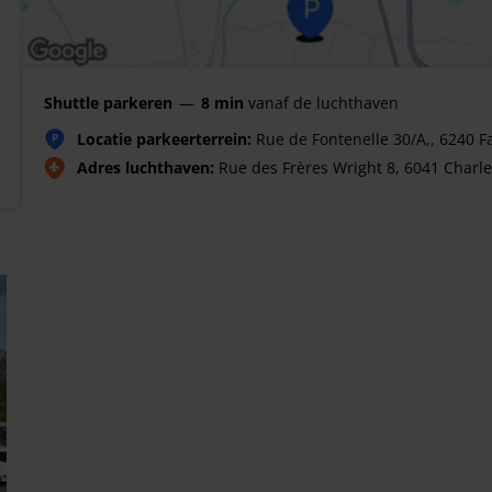
Shuttle parkeren
—
8 min
vanaf de luchthaven
Locatie parkeerterrein:
Rue de Fontenelle 30/A,, 6240 F
P
Adres luchthaven:
Rue des Frères Wright 8, 6041 Charle