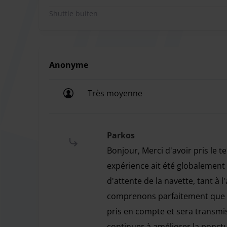
Shuttle buiten
Anonyme
Très moyenne
Très moyenne
Parkos
Bonjour, Merci d'avoir pris le
expérience ait été globalement
d'attente de la navette, tant à 
comprenons parfaitement que ce
pris en compte et sera transmis
continuer à améliorer la ponct