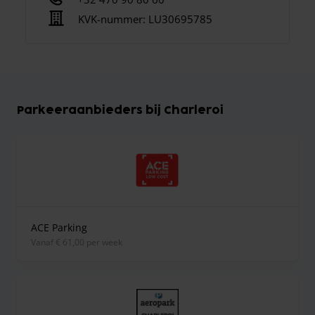
KVK-nummer:
LU30695785
Parkeeraanbieders bij Charleroi
ACE Parking
vanaf € 61,00 per week