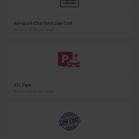
Aeropark Charleroi Low Cost
vanaf € 45,00 per week
ATL Park
vanaf € 80,00 per week