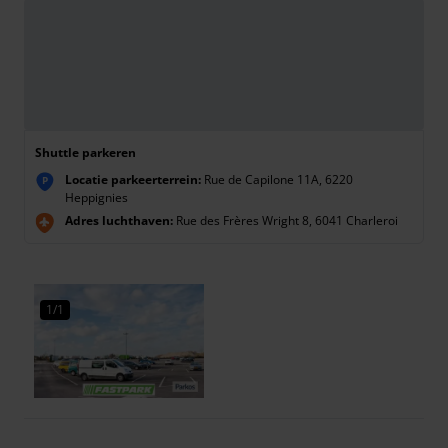
Shuttle parkeren
Locatie parkeerterrein:
Rue de Capilone 11A, 6220
P
Heppignies
Adres luchthaven:
Rue des Frères Wright 8, 6041 Charleroi
1/1