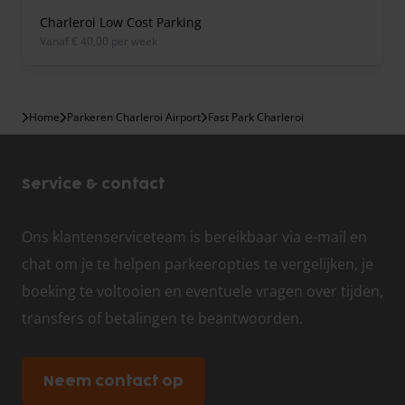
Charleroi Low Cost Parking
vanaf € 40,00 per week
Home
Parkeren Charleroi Airport
Fast Park Charleroi
Service & contact
Ons klantenserviceteam is bereikbaar via e-mail en
chat om je te helpen parkeeropties te vergelijken, je
boeking te voltooien en eventuele vragen over tijden,
transfers of betalingen te beantwoorden.
Neem contact op