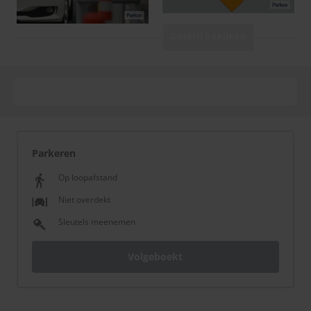
Galerij bekijken
Parkeren
Op loopafstand
Niet overdekt
Sleutels meenemen
Volgeboekt