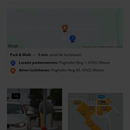
Park & Walk
—
3 min
vanaf de luchthaven
Locatie parkeerterrein:
Flughafen-Ring 1, 47652 Weeze
P
Adres luchthaven:
Flughafen-Ring 60, 47652 Weeze
1/2