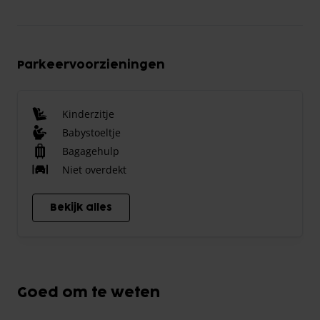
Parkeervoorzieningen
Kinderzitje
Babystoeltje
Bagagehulp
Niet overdekt
Bekijk alles
Goed om te weten