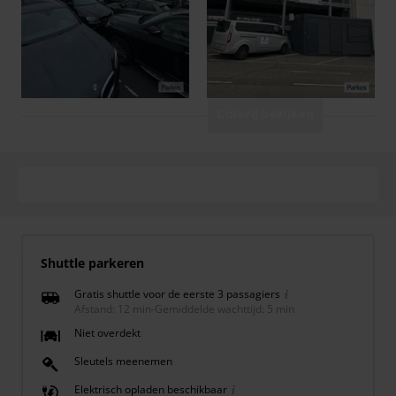
Galerij bekijken
Shuttle parkeren
Gratis shuttle voor de eerste 3 passagiers
Afstand: 12 min
-
Gemiddelde wachttijd: 5 min
Niet overdekt
Sleutels meenemen
Elektrisch opladen beschikbaar