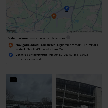
—
Valet parkeren
Ontmoet bij de terminal
Navigatie adres:
Frankfurter Flughafen am Main - Terminal 1
Vertrek B6, 60549 Frankfurt am Main
Locatie parkeerterrein:
An der Berggewann 1, 65428
P
Rüsselsheim am Main
1/4