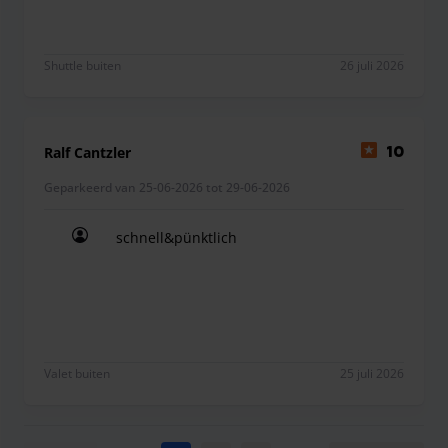
Shuttle buiten
26 juli 2026
Ralf Cantzler
10
Geparkeerd van 25-06-2026 tot 29-06-2026
schnell&pünktlich
schnell&pünktlich
Valet buiten
25 juli 2026