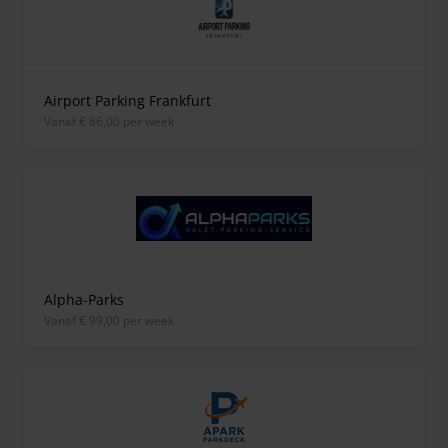
Airport Parking Frankfurt
vanaf € 86,00 per week
Alpha-Parks
vanaf € 99,00 per week