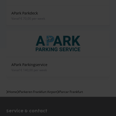
APark Parkdeck
vanaf € 70,00 per week
APark Parkingservice
vanaf € 140,00 per week
Home
Parkeren Frankfurt Airport
Parcar Frankfurt
Service & contact