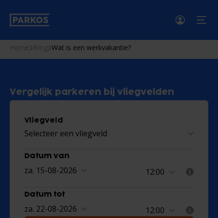
men
Home
Blog
Wat is een werkvakantie?
Vergelijk parkeren bij vliegvelden
Vliegveld
Selecteer een vliegveld
Datum van
za. 15-08-2026
Datum tot
za. 22-08-2026