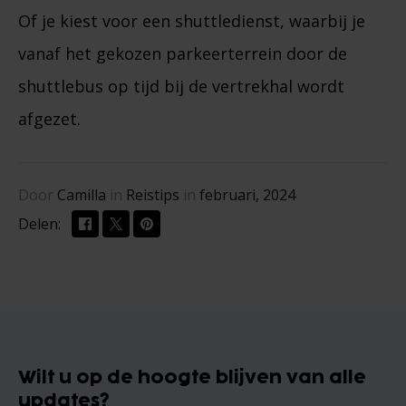
Of je kiest voor een shuttledienst, waarbij je
vanaf het gekozen parkeerterrein door de
shuttlebus op tijd bij de vertrekhal wordt
afgezet.
Door
Camilla
in
Reistips
in
februari, 2024
Delen:
Wilt u op de hoogte blijven van alle
updates?