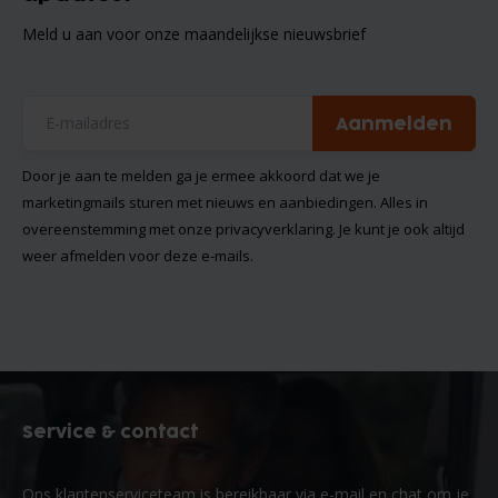
Meld u aan voor onze maandelijkse nieuwsbrief
Aanmelden
Door je aan te melden ga je ermee akkoord dat we je
marketingmails sturen met nieuws en aanbiedingen. Alles in
overeenstemming met onze
privacyverklaring
. Je kunt je ook altijd
weer afmelden voor deze e-mails.
Service & contact
Ons klantenserviceteam is bereikbaar via e-mail en chat om je