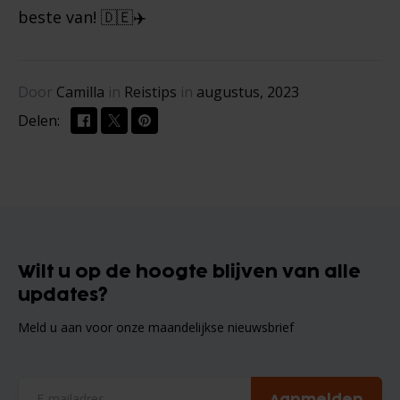
beste van! 🇩🇪✈️
Door
Camilla
in
Reistips
in
augustus, 2023
Delen:
Wilt u op de hoogte blijven van alle
updates?
Meld u aan voor onze maandelijkse nieuwsbrief
Aanmelden