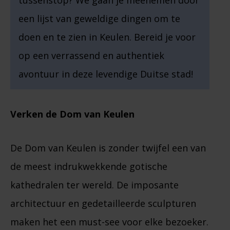
tussenstop? We gaan je meenemen door
een lijst van geweldige dingen om te
doen en te zien in Keulen. Bereid je voor
op een verrassend en authentiek
avontuur in deze levendige Duitse stad!
Verken de Dom van Keulen
De Dom van Keulen is zonder twijfel een van
de meest indrukwekkende gotische
kathedralen ter wereld. De imposante
architectuur en gedetailleerde sculpturen
maken het een must-see voor elke bezoeker.