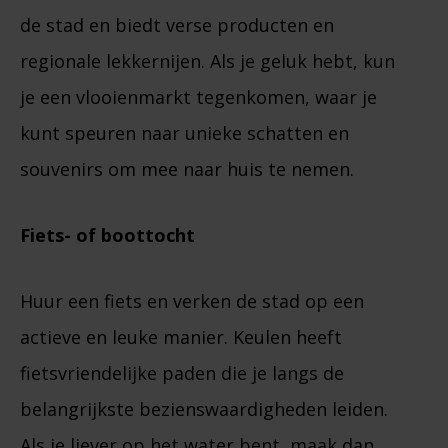
de stad en biedt verse producten en
regionale lekkernijen. Als je geluk hebt, kun
je een vlooienmarkt tegenkomen, waar je
kunt speuren naar unieke schatten en
souvenirs om mee naar huis te nemen.
Fiets- of boottocht
Huur een fiets en verken de stad op een
actieve en leuke manier. Keulen heeft
fietsvriendelijke paden die je langs de
belangrijkste bezienswaardigheden leiden.
Als je liever op het water bent, maak dan