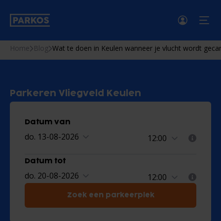
men
Home
Blog
Wat te doen in Keulen wanneer je vlucht wordt geca
Parkeren Vliegveld Keulen
Datum van
do. 13-08-2026
Datum tot
do. 20-08-2026
Zoek een parkeerplek