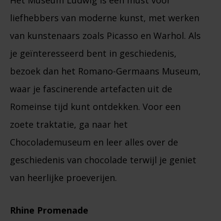
Het Museum Ludwig is een must voor
liefhebbers van moderne kunst, met werken
van kunstenaars zoals Picasso en Warhol. Als
je geïnteresseerd bent in geschiedenis,
bezoek dan het Romano-Germaans Museum,
waar je fascinerende artefacten uit de
Romeinse tijd kunt ontdekken. Voor een
zoete traktatie, ga naar het
Chocolademuseum en leer alles over de
geschiedenis van chocolade terwijl je geniet
van heerlijke proeverijen.
Rhine Promenade