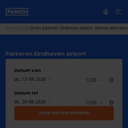
men
Home
Blog
Gratis parkeren Eindhoven Airport: slimme alternati
Parkeren Eindhoven Airport
Datum van
do. 13-08-2026
Datum tot
do. 20-08-2026
Zoek een parkeerplek