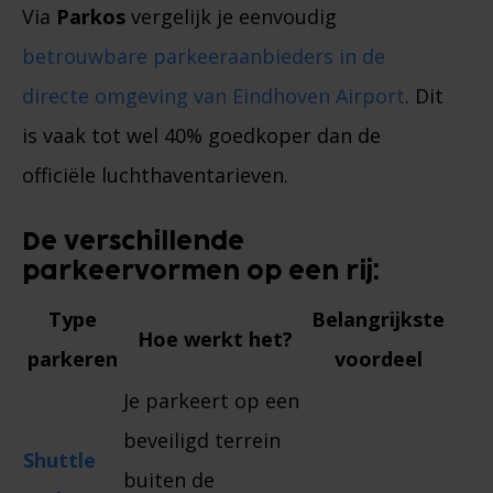
Via
Parkos
vergelijk je eenvoudig
betrouwbare parkeeraanbieders in de
directe omgeving van Eindhoven Airport
. Dit
is vaak tot wel 40% goedkoper dan de
officiële luchthaventarieven.
De verschillende
parkeervormen op een rij:
Type
Belangrijkste
Hoe werkt het?
parkeren
voordeel
Je parkeert op een
beveiligd terrein
Shuttle
buiten de