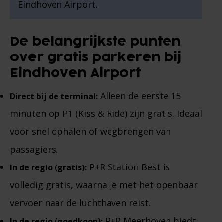
Eindhoven Airport.
De belangrijkste punten
over gratis parkeren bij
Eindhoven Airport
Alleen de eerste 15
Direct bij de terminal:
minuten op P1 (Kiss & Ride) zijn gratis. Ideaal
voor snel ophalen of wegbrengen van
passagiers.
P+R Station Best is
In de regio (gratis):
volledig gratis, waarna je met het openbaar
vervoer naar de luchthaven reist.
P+R Meerhoven biedt
In de regio (goedkoop):