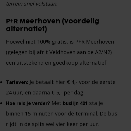
terrein snel volstaan.
P+R Meerhoven (Voordelig
alternatief)
Hoewel niet 100% gratis, is P+R Meerhoven
(gelegen bij afrit Veldhoven aan de A2/N2)
een uitstekend en goedkoop alternatief.
Je betaalt hier € 4,- voor de eerste
Tarieven:
24 uur, en daarna € 5,- per dag.
Met
sta je
Hoe reis je verder?
buslijn 401
binnen 15 minuten voor de terminal. De bus
rijdt in de spits wel vier keer per uur.