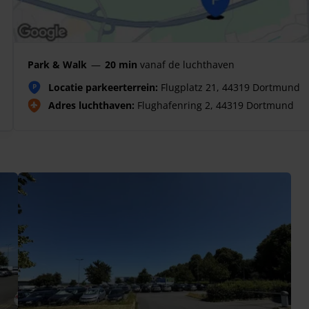
Park & Walk
—
20 min
vanaf de luchthaven
Locatie parkeerterrein:
Flugplatz 21, 44319 Dortmund
P
Adres luchthaven:
Flughafenring 2, 44319 Dortmund