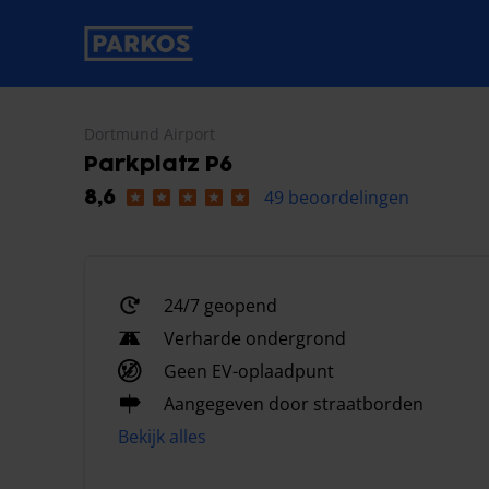
label-voor-primaire-navigatie
Dortmund Airport
Parkplatz P6
49 beoordelingen
8,6
24/7 geopend
Verharde ondergrond
Geen EV-oplaadpunt
Aangegeven door straatborden
Bekijk alles