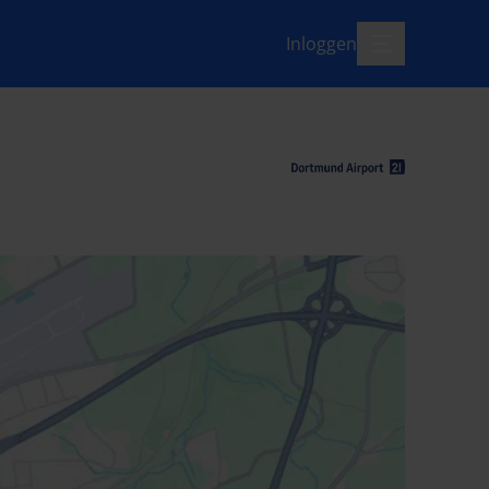
Inloggen
menu-open