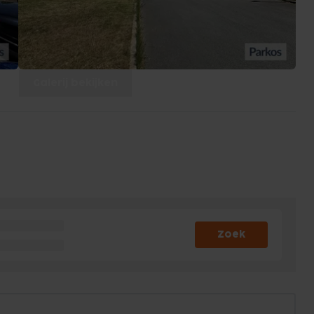
Galerij bekijken
Zoek