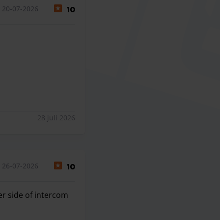
 20-07-2026
10
28 juli 2026
 26-07-2026
10
er side of intercom