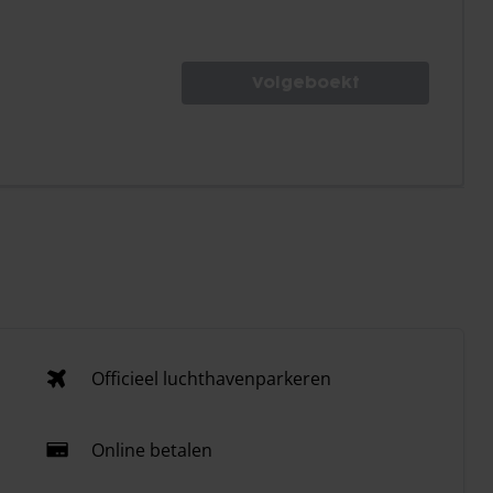
Volgeboekt
Officieel luchthavenparkeren
Online betalen