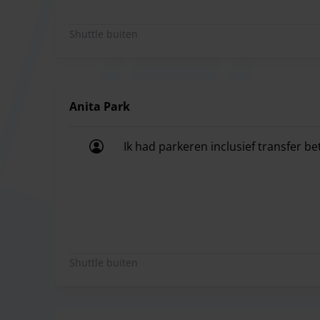
Bij de
DSW ticketautomaat
direct voor de termina
Shuttle buiten
Handig en vooraf via onze
online shop
bij het bo
Een speciaal voordeel voor gezinnen:
kinderen tot
Voor een gedetailleerde planning van uw aankomst
van lijn 490:
Anita Park
Dienstregeling Lijn 490 - Richting Dortmund Airpo
Ik had parkeren inclusief transfer b
Dienstregeling Lijn 490 - Richting Dortmund Apler
Ik had parkeren inclusief transfer b
Shuttle buiten