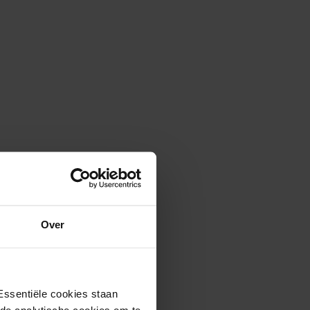
Over
Essentiële cookies staan
rde analytische cookies om te