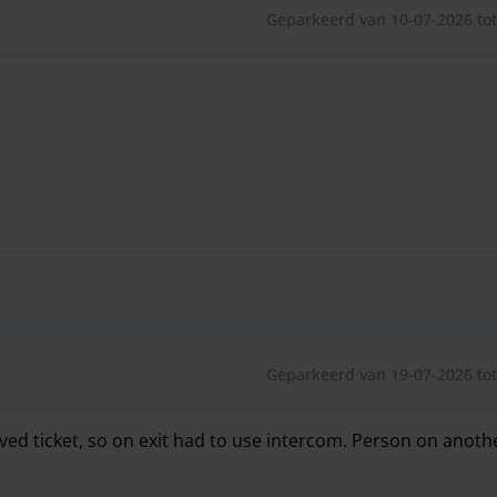
Geparkeerd van 10-07-2026 tot
Geparkeerd van 19-07-2026 tot
ived ticket, so on exit had to use intercom. Person on anoth