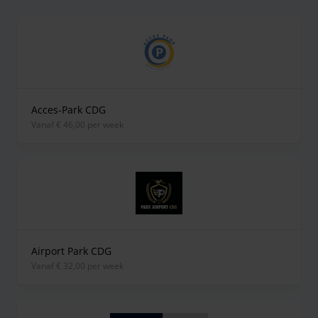
Acces-Park CDG
vanaf € 46,00 per week
Airport Park CDG
vanaf € 32,00 per week