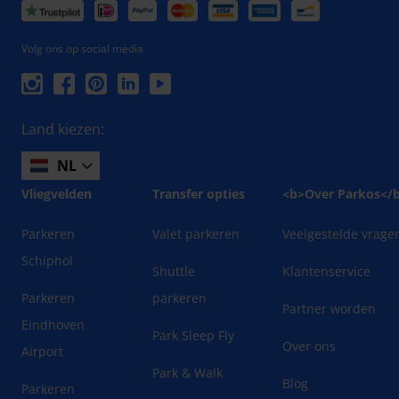
Volg ons op social media
Land kiezen:
NL
Vliegvelden
Transfer opties
<b>Over Parkos</
Parkeren
Valet parkeren
Veelgestelde vrage
Schiphol
Shuttle
Klantenservice
Parkeren
parkeren
Partner worden
Eindhoven
Park Sleep Fly
Over ons
Airport
Park & Walk
Blog
Parkeren