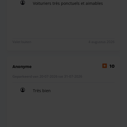
Voituriers très ponctuels et aimables
Voituriers très ponctuels et aimables
Valet buiten
4 augustus 2026
Anonyme
10
Geparkeerd van 20-07-2026 tot 31-07-2026
Très bien
Très bien