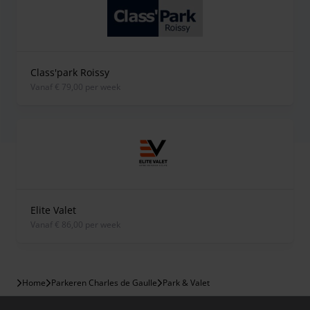
Class'park Roissy
vanaf € 79,00 per week
Elite Valet
vanaf € 86,00 per week
Home
Parkeren Charles de Gaulle
Park & Valet