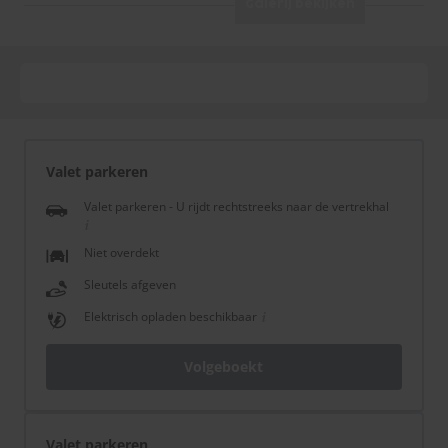
Galerij bekijken
Valet parkeren
Valet parkeren - U rijdt rechtstreeks naar de vertrekhal
Niet overdekt
Sleutels afgeven
Elektrisch opladen beschikbaar
Volgeboekt
Valet parkeren