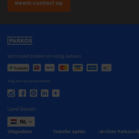
Neem contact op
Vertrouwd boeken en veilig betalen
Volg ons op social media
Land kiezen:
NL
Vliegvelden
Transfer opties
<b>Over Parkos</