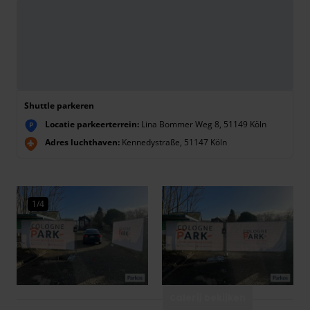
Shuttle parkeren
Locatie parkeerterrein:
Lina Bommer Weg 8, 51149 Köln
P
Adres luchthaven:
Kennedystraße, 51147 Köln
1/4
Galerij bekijken