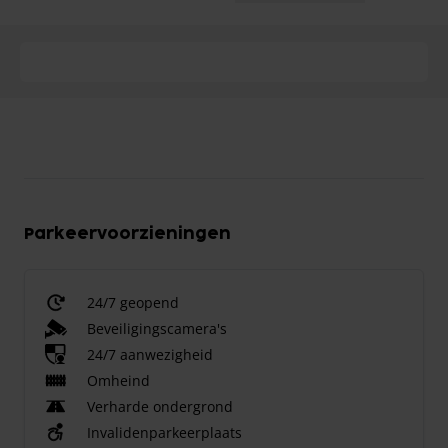
Parkeervoorzieningen
24/7 geopend
Beveiligingscamera's
24/7 aanwezigheid
Omheind
Verharde ondergrond
Invalidenparkeerplaats