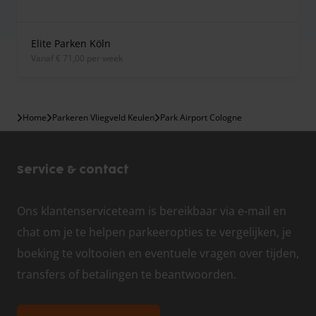
Elite Parken Köln
vanaf € 71,00 per week
Home
Parkeren Vliegveld Keulen
Park Airport Cologne
Service & contact
Ons klantenserviceteam is bereikbaar via e-mail en
chat om je te helpen parkeeropties te vergelijken, je
boeking te voltooien en eventuele vragen over tijden,
transfers of betalingen te beantwoorden.