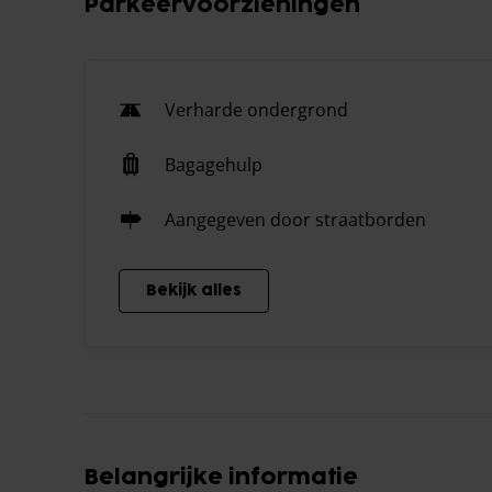
Parkeervoorzieningen
Verharde ondergrond
Bagagehulp
Aangegeven door straatborden
Bekijk alles
Belangrijke informatie