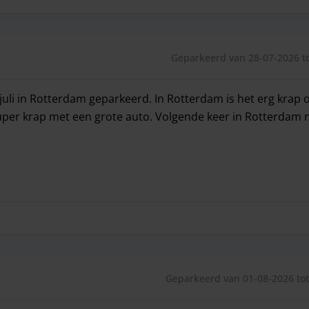
Geparkeerd van 28-07-2026 to
juli in Rotterdam geparkeerd. In Rotterdam is het erg krap 
 Super krap met een grote auto. Volgende keer in Rotterdam
juli in Rotterdam geparkeerd. In Rotterdam is het erg krap 
Geparkeerd van 01-08-2026 tot