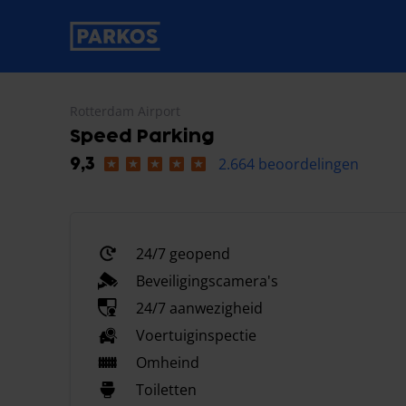
label-voor-primaire-navigatie
Rotterdam Airport
Speed Parking
2.664 beoordelingen
9,3
24/7 geopend
Beveiligingscamera's
24/7 aanwezigheid
Voertuiginspectie
Omheind
Toiletten