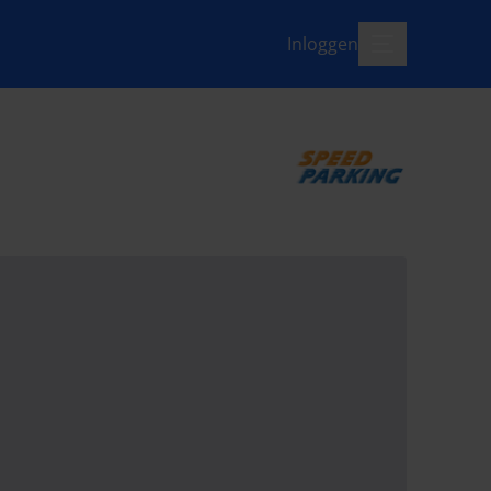
Inloggen
menu-open