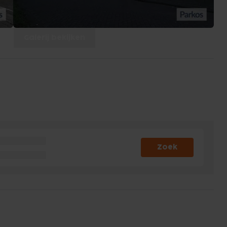
Galerij bekijken
Zoek