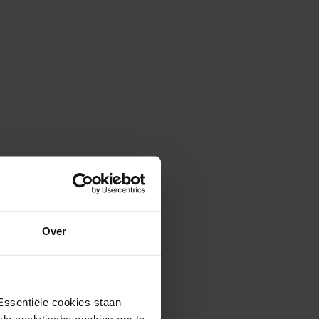
Over
Essentiële cookies staan
 05-08-2026
rde analytische cookies om te