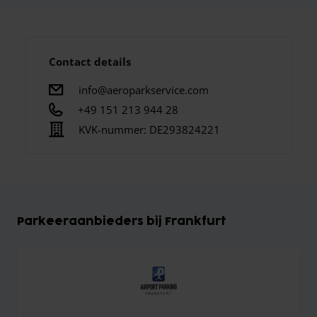
Contact details
info@aeroparkservice.com
+49 151 213 944 28
KVK-nummer:
DE293824221
Parkeeraanbieders bij Frankfurt