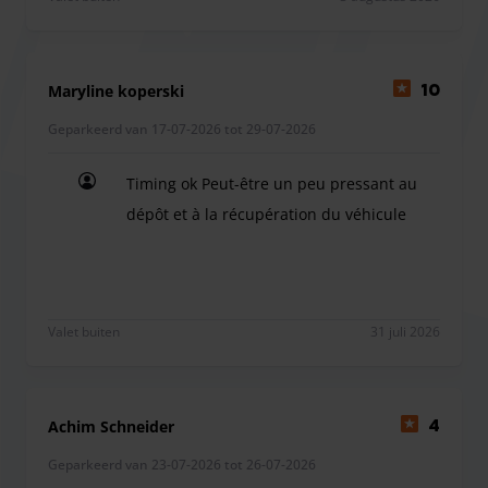
boeken.
Maryline koperski
10
Geparkeerd van 17-07-2026 tot 29-07-2026
Timing ok Peut-être un peu pressant au
dépôt et à la récupération du véhicule
Timing ok Peut-être un peu pressant au dépôt et 
Valet buiten
31 juli 2026
Achim Schneider
4
Geparkeerd van 23-07-2026 tot 26-07-2026