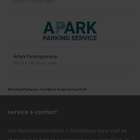
vanaf € 70,00 per week
APark Parkingservice
vanaf € 140,00 per week
Home
Parkeren Frankfurt Airport
Taxim24
Service & contact
Ons klantenserviceteam is bereikbaar via e-mail en