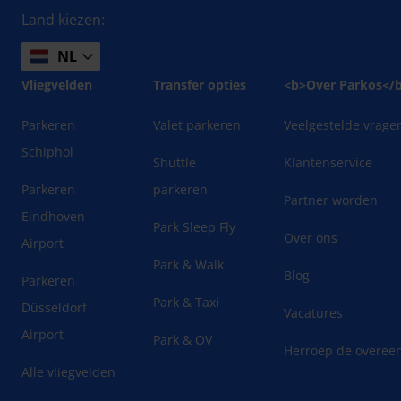
Land kiezen:
NL
Vliegvelden
Transfer opties
<b>Over Parkos</
Parkeren
Valet parkeren
Veelgestelde vrage
Schiphol
Shuttle
Klantenservice
Parkeren
parkeren
Partner worden
Eindhoven
Park Sleep Fly
Over ons
Airport
Park & Walk
Blog
Parkeren
Park & Taxi
Düsseldorf
Vacatures
Airport
Park & OV
Herroep de overee
Alle vliegvelden