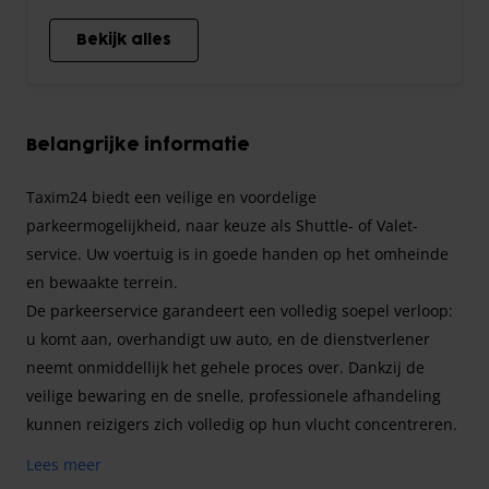
Bekijk alles
Belangrijke informatie
Taxim24 biedt een veilige en voordelige
parkeermogelijkheid, naar keuze als Shuttle- of Valet-
service. Uw voertuig is in goede handen op het omheinde
en bewaakte terrein.
De parkeerservice garandeert een volledig soepel verloop:
u komt aan, overhandigt uw auto, en de dienstverlener
neemt onmiddellijk het gehele proces over. Dankzij de
veilige bewaring en de snelle, professionele afhandeling
kunnen reizigers zich volledig op hun vlucht concentreren.
Lees meer