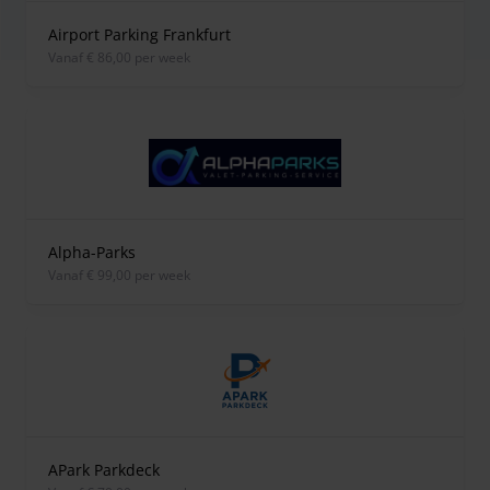
Airport Parking Frankfurt
vanaf € 86,00 per week
Alpha-Parks
vanaf € 99,00 per week
APark Parkdeck