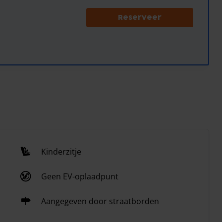
Reserveer
Kinderzitje
Geen EV-oplaadpunt
Aangegeven door straatborden