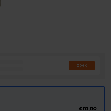
Zoek
€70,00