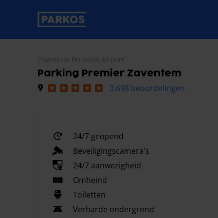
label-voor-primaire-navigatie
Zaventem Brussels Airport
Parking Premier Zaventem
3.698 beoordelingen
9
24/7 geopend
Beveiligingscamera's
24/7 aanwezigheid
Omheind
Toiletten
Verharde ondergrond