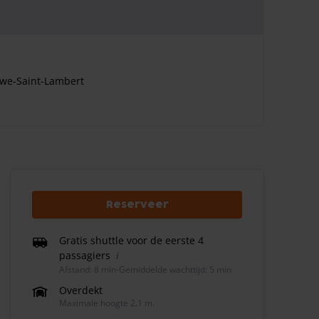
uwe-Saint-Lambert
Reserveer
Gratis shuttle voor de eerste 4
passagiers
Afstand: 8 min
-
Gemiddelde wachttijd: 5 min
Overdekt
Maximale hoogte 2.1 m.