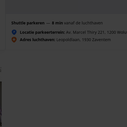
Shuttle parkeren
—
8 min
vanaf de luchthaven
Locatie parkeerterrein:
Av. Marcel Thiry 221, 1200 Wol
P
Adres luchthaven:
Leopoldlaan, 1930 Zaventem