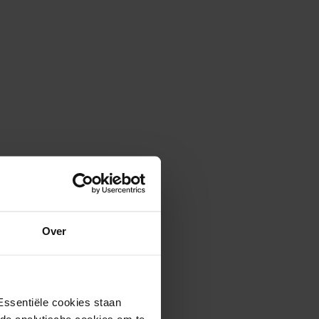
Over
Essentiële cookies staan
rde analytische cookies om te