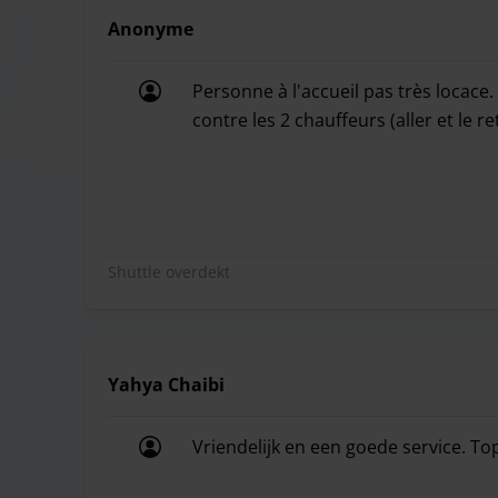
Anonyme
Personne à l'accueil pas très locace.
contre les 2 chauffeurs (aller et le r
Personne à l'accueil pas très locace. 
Shuttle overdekt
Yahya Chaibi
Vriendelijk en een goede service. To
Vriendelijk en een goede service. To