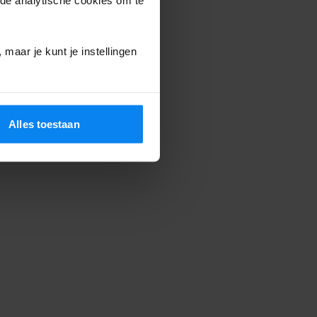
maar je kunt je instellingen
Alles toestaan