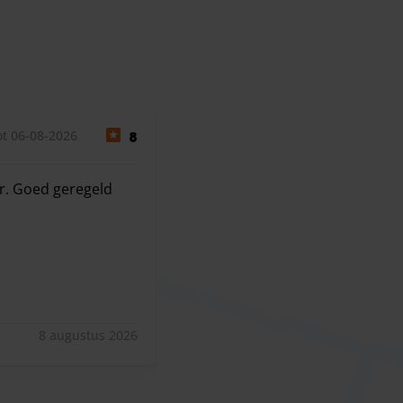
t 06-08-2026
8
ar. Goed geregeld
r. Goed geregeld dus!
8 augustus 2026