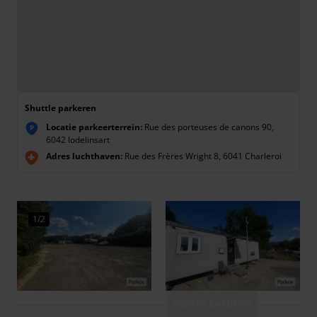
Shuttle parkeren
Locatie parkeerterrein:
Rue des porteuses de canons 90,
P
6042 lodelinsart
Adres luchthaven:
Rue des Frères Wright 8, 6041 Charleroi
1/2
Galerij bekijken