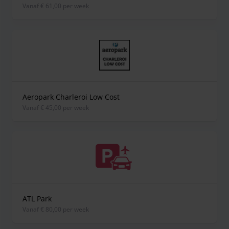
vanaf € 61,00 per week
Aeropark Charleroi Low Cost
vanaf € 45,00 per week
ATL Park
vanaf € 80,00 per week