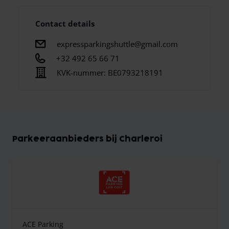
Contact details
expressparkingshuttle@gmail.com
+32 492 65 66 71
KVK-nummer:
BE0793218191
Parkeeraanbieders bij Charleroi
ACE Parking