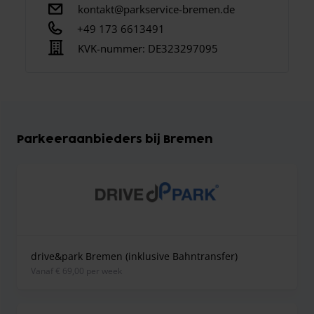
kontakt@parkservice-bremen.de
+49 173 6613491
KVK-nummer:
DE323297095
Parkeeraanbieders bij Bremen
drive&park Bremen (inklusive Bahntransfer)
vanaf € 69,00 per week