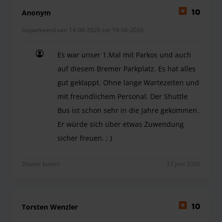
Anonym
10
Geparkeerd van 14-06-2026 tot 19-06-2026
Es war unser 1.Mal mit Parkos und auch
auf diesem Bremer Parkplatz. Es hat alles
gut geklappt. Ohne lange Wartezeiten und
mit freundlichem Personal. Der Shuttle
Bus ist schon sehr in die Jahre gekommen.
Er würde sich über etwas Zuwendung
sicher freuen. ; )
Es war unser 1.Mal mit Parkos und auch auf diese
Shuttle buiten
23 juni 2026
Torsten Wenzler
10