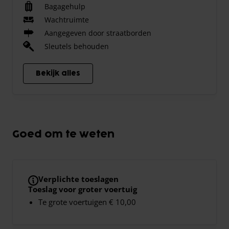
Bagagehulp
Wachtruimte
Aangegeven door straatborden
Sleutels behouden
Bekijk alles
Goed om te weten
Verplichte toeslagen
Toeslag voor groter voertuig
Te grote voertuigen € 10,00