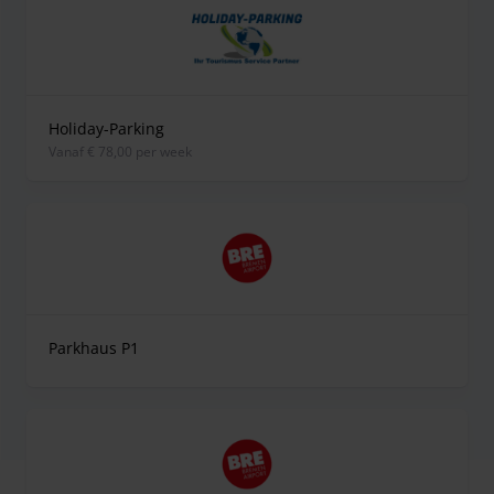
Holiday-Parking
vanaf € 78,00 per week
Parkhaus P1