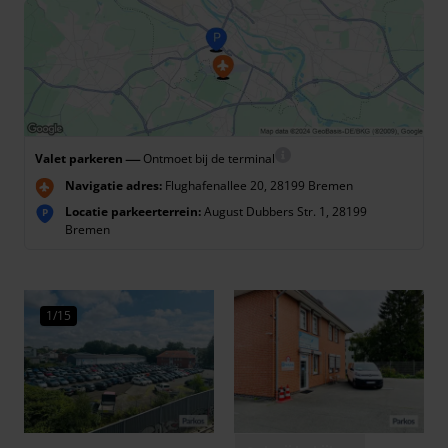
—
Valet parkeren
Ontmoet bij de terminal
Navigatie adres:
Flughafenallee 20, 28199 Bremen
Locatie parkeerterrein:
August Dubbers Str. 1, 28199
P
Bremen
1/15